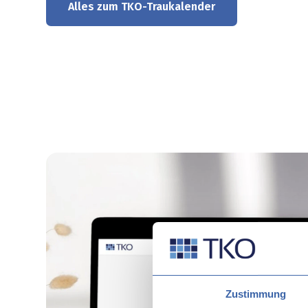
Alles zum TKO-Traukalender
Zustimmung