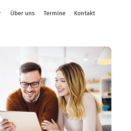
Über uns
Termine
Kontakt
oggle
ildren
r
ie
ösung