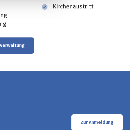
Kirchenaustritt
ung
ung
nverwaltung
Zur Anmeldung