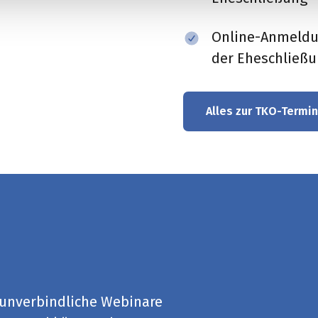
Online-Anmeld
der Eheschließ
Alles zur TKO-Termi
 unverbindliche Webinare