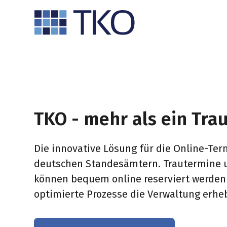
SKIP
TO
CONTENT
TKO - mehr als ein Tra
Die innovative Lösung für die Online-Te
deutschen Standesämtern. Trautermine 
können bequem online reserviert werden
optimierte Prozesse die Verwaltung erheb